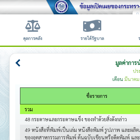
ก
ข้อตก
ดุลการคลัง
รายได้รัฐบาล
มูลค่าการ
ปร
เดือน
มีนาคม
ชื่อรายการ
รวม
48 กระดาษและกระดาษแข็ง ของทำด้วยสิ่งดังกล่าว
49 หนังสือที่พิมพ์เป็นเล่ม หนังสือพิมพ์ รูปภาพ และผลิต
ของอุตสาหกรรมการพิมพ์ ต้นฉบับเขียนหรือดีดพิมพ์ แ