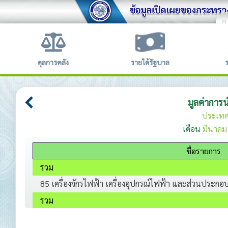
ก
ข้อตก
ดุลการคลัง
รายได้รัฐบาล
มูลค่าการ
ประเท
เดือน
มีนาคม
ชื่อรายการ
รวม
85 เครื่องจักรไฟฟ้า เครื่องอุปกรณ์ไฟฟ้า และส่วนประกอ
รวม