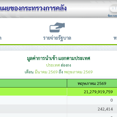
ก
ข้อตกลง
ล
รายจ่ายรัฐบาล
ห
มูลค่าการนำเข้า แยกตามประเทศ
ประเทศ
ฮ่องกง
เดือน
มีนาคม 2569
ถึง
พฤษภาคม 2569
พฤษภาคม 2569
21,279,919,759
0
242,414