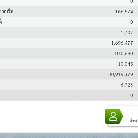
0
 จากพืช
168,574
์
0
1,702
1,696,477
870,890
10,045
30,919,379
6,723
0
1,798,142
96,282,954
จำนวน
3,230,965
8,674,641