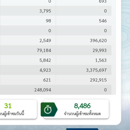
0
693
3,795
0
98
546
0
0
2,549
396,620
79,184
29,993
5,842
1,563
4,923
3,375,697
621
292,915
248,094
0
6,614,354
6,170,560
31
8,486
73,687,334
82,601,987
ผู้เข้าชมวันนี้
จำนวนผู้เข้าชมทั้งหมด
14,944,279
1,414,728
877,442
6,072,146