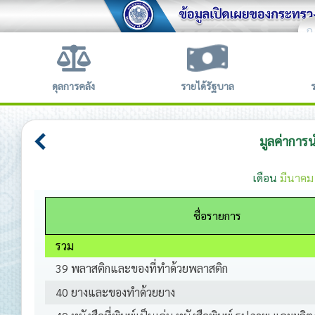
ก
ข้อตก
ดุลการคลัง
รายได้รัฐบาล
มูลค่าการ
เดือน
มีนาคม
ชื่อรายการ
รวม
39 พลาสติกและของที่ทำด้วยพลาสติก
40 ยางและของทำด้วยยาง