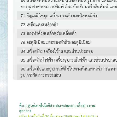
49 หนังสือที่พิมพ์เป็นเล่ม หนังสือพิมพ์ รูปภาพ และผลิต
ของอุตสาหกรรมการพิมพ์ ต้นฉบับเขียนหรือดีดพิมพ์ แ
71 อัญมณี ไข่มุก เครื่องประดับ และโลหะมีค่า
72 เหล็กและเหล็กกล้า
73 ของทำด้วยเหล็กหรือเหล็กกล้า
76 อะลูมิเนียมและของทำด้วยอะลูมิเนียม
84 เครื่องจักร เครื่องใช้กล และส่วนประกอบ
85 เครื่องจักรไฟฟ้า เครื่องอุปกรณ์ไฟฟ้า และส่วนประกอ
90 เครื่องมือและอุปกรณ์ที่ใช้ในทางทัศนศาสตร์,การแพทย
รูป,การวัด,การตรวจสอบ
รวม
ที่มา : ศูนย์เทคโนโลยีสารสนเทศและการสื่อสาร กรม
ศุลกากร
ปรับปรุงเมื่อวันที่ 30 มิถุนายน 2569 เวลา 14:58:03 น.