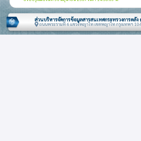
30 ผลิตภัณฑ์ทางเภสัชสัชกรรม
31 ปุ๋ย
ส่วนบริหารจัดการข้อมูลสารสนเทศกระทรวงการคลัง
ถนนพระรามที่ 6 แขวงพญาไท เขตพญาไท กรุงเทพฯ 10
32 สิ่งสกัดที่ใช้ฟอกหนังหรือย้อมสี
33 เครื่องหอม เครื่องสำอางหรือสิ่งปรุงแต่งสำหรับประทิ
ร่างกาย
34 สบู่ สิ่งปรุงแต่งที่ใช้ซักล้าง ไขเทียม เทียนไข
35 สารแอลบูมินอยด์ โมดิไฟด์ สตาร์ช กาว เอนไซม์
37 ของที่ใช้ในการถ่ายรูปหรือถ่ายภาพยนตร์
38 เคมีภัณฑ์เบ็ดเตล็ด
39 พลาสติกและของที่ทำด้วยพลาสติก
40 ยางและของทำด้วยยาง
42 เครื่องหนัง
43 หนังเทียม เฟอร์เทียม และผลิตภัณฑ์ของดังกล่าว