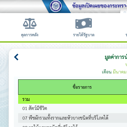
ก
ข้อตก
ดุลการคลัง
รายได้รัฐบาล
มูลค่าการ
เดือน
มีนาคม
ชื่อรายการ
รวม
01 สัตว์มีชีวิต
07 พืชผักรวมทั้งรากและหัวบางชนิดที่บริโภคได้