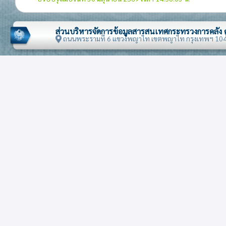
31 ปุ๋ย
ส่วนบริหารจัดการข้อมูลสารสนเทศกระทรวงการคลัง
33 เครื่องหอม เครื่องสำอางหรือสิ่งปรุงแต่งสำหรับประทิ
ถนนพระรามที่ 6 แขวงพญาไท เขตพญาไท กรุงเทพฯ 10
35 สารแอลบูมินอยด์ โมดิไฟด์ สตาร์ช กาว เอนไซม์
38 เคมีภัณฑ์เบ็ดเตล็ด
39 พลาสติกและของที่ทำด้วยพลาสติก
40 ยางและของทำด้วยยาง
41 หนังดิบ(นอกจากเฟอร์) และหนังฟอก
42 เครื่องหนัง
44 ไม้และของทำด้วยไม้ ถ่านไม้
48 กระดาษและกระดาษแข็ง ของทำด้วยสิ่งดังกล่าว
49 หนังสือที่พิมพ์เป็นเล่ม หนังสือพิมพ์ รูปภาพ และผลิต
อื่นๆ ของอุตสาหกรรมการพิมพ์ ต้นฉบับเขียนหรือดีดพิมพ
แปลน