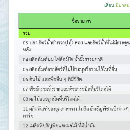
เดือน
มีนาคม
ชื่อรายการ
รวม
03 ปลา สัตว์น้ำจำพวกปู กุ้ง หอย และสัตว์น้ำที่ไม่มีกระดูก
หลัง
04 ผลิตภัณฑ์นม ไข่สัตว์ปีก น้ำผึ้งธรรมชาติ
05 ผลิตภัณฑ์จากสัตว์ที่ไม่ได้ระบุหรือรวมไว้ในที่อื่น
06 ต้นไม้ และพืชอื่น ๆ ที่มีชีวิต
07 พืชผักรวมทั้งรากและหัวบางชนิดที่บริโภคได้
08 ผลไม้และลูกนัตที่บริโภคได้
11 ผลิตภัณฑ์ของอุตสาหกรรมโม่สีเมล็ดธัญพืช แป้งต่างๆ
ตาร์ช
12 เมล็ดพืชธัญพืชและผลไม้ ที่มีน้ำมัน