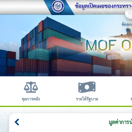
ก
ข้อตก
ดุลการคลัง
รายได้รัฐบาล
มูลค่าการ