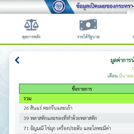
ก
ข้อตก
ดุลการคลัง
รายได้รัฐบาล
มูลค่าการ
เดือน
มีนาคม
ชื่อรายการ
รวม
26 สินแร่ ตะกรันและเถ้า
39 พลาสติกและของที่ทำด้วยพลาสติก
71 อัญมณี ไข่มุก เครื่องประดับ และโลหะมีค่า