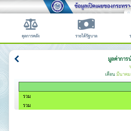
ก
ข้อตก
ดุลการคลัง
รายได้รัฐบาล
มูลค่าการ
เดือน
มีนาคม
รวม
รวม