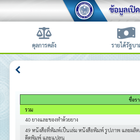
ดุลการคลัง
รายได้รัฐบา
ชื่อร
รวม
40 ยางและของทำด้วยยาง
49 หนังสือที่พิมพ์เป็นเล่ม หนังสือพิมพ์ รูปภาพ และผล
ดีดพิมพ์ และแปลน