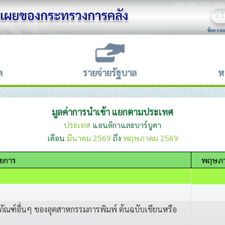
ก
ข้อตกลง
ล
รายจ่ายรัฐบาล
ห
มูลค่าการนำเข้า แยกตามประเทศ
ประเทศ
แอนติกาและบาร์บูดา
เดือน
มีนาคม 2569
ถึง
พฤษภาคม 2569
ายการ
พฤษภา
ิตภัณฑ์อื่นๆ ของอุตสาหกรรมการพิมพ์ ต้นฉบับเขียนหรือ