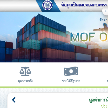
ก
ข้อตก
ดุลการคลัง
รายได้รัฐบาล
มูลค่าการ
ประ