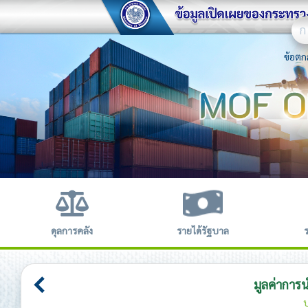
ก
ข้อตก
ดุลการคลัง
รายได้รัฐบาล
มูลค่าการ