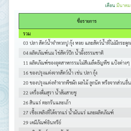
เดือน
มีนาคม
ชื่อรายการ
รวม
03 ปลา สัตว์น้ำจำพวกปู กุ้ง หอย และสัตว์น้ำที่ไม่มีกระดูก
04 ผลิตภัณฑ์นม ไข่สัตว์ปีก น้ำผึ้งธรรมชาติ
11 ผลิตภัณฑ์ของอุตสาหกรรมโม่สีเมล็ดธัญพืช แป้งต่างๆ
16 ของปรุงแต่งจากสัตว์น้ำ เช่น ปลา กุ้ง
20 ของปรุงแต่งทำจากพืชผัก ผลไม้ ลูกนัต หรือจากส่วนอื่
22 เครื่องดื่มสุรา น้ำส้มสายชู
26 สินแร่ ตะกรันและเถ้า
27 เชื้อเพลิงที่ได้จากแร่ น้ำมันแร่ และผลิตภัณฑ์
29 เคมีภัณฑ์อินทรีย์