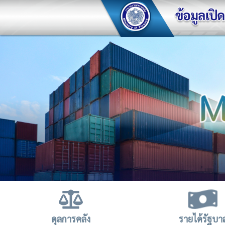
ดุลการคลัง
รายได้รัฐบา