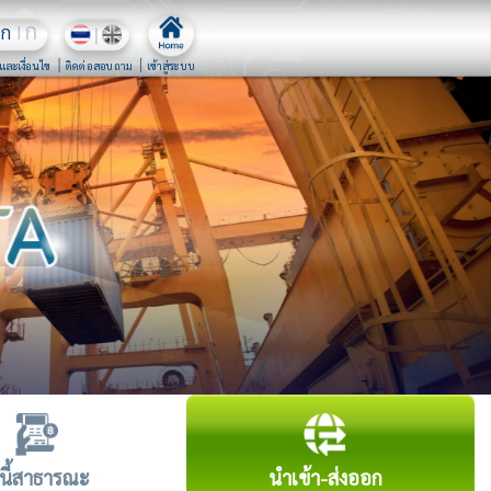
ก
ก
และเงื่อนไข
ติดต่อสอบถาม
เข้าสู่ระบบ
นี้สาธารณะ
นำเข้า-ส่งออก