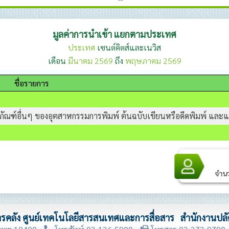
มูลค่าการนำเข้า แยกตามประเทศ
ประเทศ
เซนต์คิตส์และเนวิส
เดือน
มีนาคม 2569
ถึง
พฤษภาคม 2569
ชื่อรายการ
ลิตภัณฑ์อื่นๆ ของอุตสาหกรรมการพิมพ์ ต้นฉบับเขียนหรือดีดพิมพ์ แล
จำนวน
รคลัง ศูนย์เทคโนโลยีสารสนเทศและการสื่อสาร สำนักงานปล
ทพฯ 10400
โทรศัพท์ 02-126-5900
โทรสาร 02-273-9790