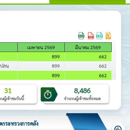
เมษายน 2569
มีนาคม 2569
899
662
ะแปลน
899
662
899
662
31
8,486
ผู้เข้าชมวันนี้
จำนวนผู้เข้าชมทั้งหมด
ัดกระทรวงการคลัง