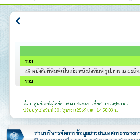
รวม
49 หนังสือที่พิมพ์เป็นเล่ม หนังสือพิมพ์ รูปภาพ และผ
รวม
ที่มา : ศูนย์เทคโนโลยีสารสนเทศและการสื่อสาร กรมศุลกากร
ปรับปรุงเมื่อวันที่ 30 มิถุนายน 2569 เวลา 14:58:03 น.
ส่วนบริหารจัดการข้อมูลสารสนเทศกระทรวงกา
ถนนพระรามที่ 6 แขวงพญาไท เขตพญาไท กรุงเ