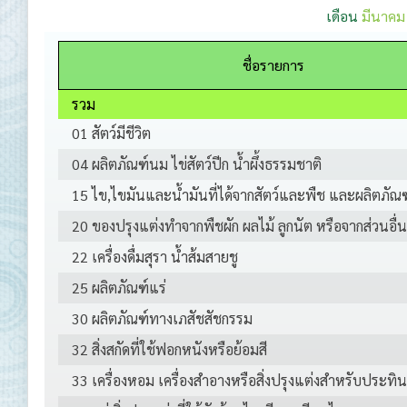
เดือน
มีนาคม
ชื่อรายการ
รวม
01 สัตว์มีชีวิต
04 ผลิตภัณฑ์นม ไข่สัตว์ปีก น้ำผึ้งธรรมชาติ
15 ไข,ไขมันและน้ำมันที่ได้จากสัตว์และพืช และผลิตภัณฑ
20 ของปรุงแต่งทำจากพืชผัก ผลไม้ ลูกนัต หรือจากส่วนอื่
22 เครื่องดื่มสุรา น้ำส้มสายชู
25 ผลิตภัณฑ์แร่
30 ผลิตภัณฑ์ทางเภสัชสัชกรรม
32 สิ่งสกัดที่ใช้ฟอกหนังหรือย้อมสี
33 เครื่องหอม เครื่องสำอางหรือสิ่งปรุงแต่งสำหรับประทิ