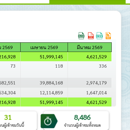
 2569
เมษายน 2569
มีนาคม 2569
216,928
51,999,145
4,621,529
73
118
336
682,551
39,884,168
2,974,179
534,304
12,114,859
1,647,014
216,928
51,999,145
4,621,529
31
8,486
ผู้เข้าชมวันนี้
จำนวนผู้เข้าชมทั้งหมด