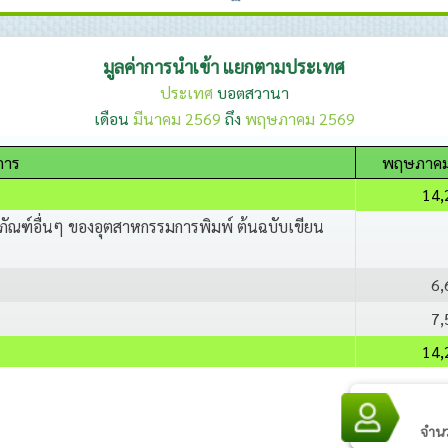
มูลค่าการนำเข้า แยกตามประเทศ
ประเทศ
บอตสวานา
เดือน
มีนาคม 2569
ถึง
พฤษภาคม 2569
การ
พฤษภาคม
14,
ิตภัณฑ์อื่นๆ ของอุตสาหกรรมการพิมพ์ ต้นฉบับเขียน
6,
7,
14,
จำนวน