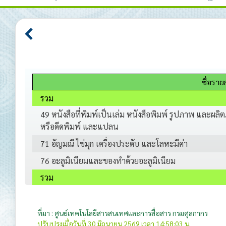
ชื่อราย
รวม
49 หนังสือที่พิมพ์เป็นเล่ม หนังสือพิมพ์ รูปภาพ และผล
หรือดีดพิมพ์ และแปลน
71 อัญมณี ไข่มุก เครื่องประดับ และโลหะมีค่า
76 อะลูมิเนียมและของทำด้วยอะลูมิเนียม
รวม
ที่มา : ศูนย์เทคโนโลยีสารสนเทศและการสื่อสาร กรมศุลกากร
ปรับปรุงเมื่อวันที่ 30 มิถุนายน 2569 เวลา 14:58:03 น.