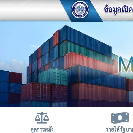
ดุลการคลัง
รายได้รัฐบา