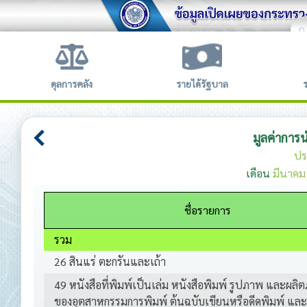
ก
ข้อตก
ดุลการคลัง
รายได้รัฐบาล
มูลค่าการ
ปร
เดือน
มีนาคม
ชื่อรายการ
รวม
26 สินแร่ ตะกรันและเถ้า
49 หนังสือที่พิมพ์เป็นเล่ม หนังสือพิมพ์ รูปภาพ และผลิต
ของอุตสาหกรรมการพิมพ์ ต้นฉบับเขียนหรือดีดพิมพ์ แ