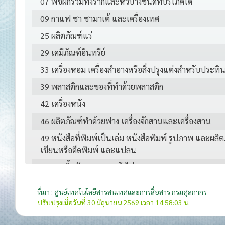
07 พืชผักรวมทั้งรากและหัวบางชนิดที่บริโภคได้
09 กาแฟ ชา ชามาเต้ และเครื่องเทศ
25 ผลิตภัณฑ์แร่
29 เคมีภัณฑ์อินทรีย์
33 เครื่องหอม เครื่องสำอางหรือสิ่งปรุงแต่งสำหรับประทิ
39 พลาสติกและของที่ทำด้วยพลาสติก
42 เครื่องหนัง
46 ผลิตภัณฑ์ทำด้วยฟาง เครื่องจักสานและเครื่องสาน
49 หนังสือที่พิมพ์เป็นเล่ม หนังสือพิมพ์ รูปภาพ และผล
เขียนหรือดีดพิมพ์ และแปลน
56 แวดดิ้ง สักหลาดและผ้าไม่ทอ
61 เครื่องแต่งกายและส่วนประกอบ ถักแบบนิตหรือแบบโ
ที่มา : ศูนย์เทคโนโลยีสารสนเทศและการสื่อสาร กรมศุลกากร
62 เครื่องแต่งกายและส่วนประกอบ ไม่ได้ถักแบบนิตหรือ
ปรับปรุงเมื่อวันที่ 30 มิถุนายน 2569 เวลา 14:58:03 น.
65 เครื่องสวมศรีษะและส่วนประกอบ