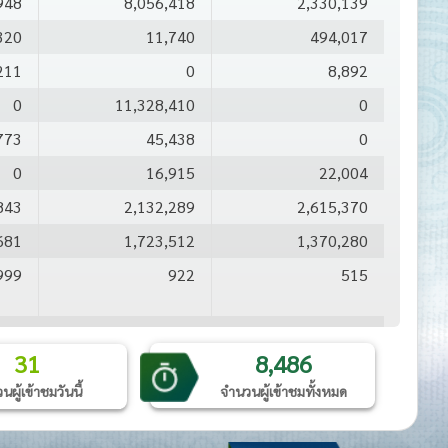
948
8,056,418
2,330,139
320
11,740
494,017
211
0
8,892
0
11,328,410
0
773
45,438
0
0
16,915
22,004
843
2,132,289
2,615,370
681
1,723,512
1,370,280
999
922
515
0
10,337
0
31
8,486
877
2,442
91,615
ผู้เข้าชมวันนี้
จำนวนผู้เข้าชมทั้งหมด
289
1,173,708
665,490
620
127,468
340,391