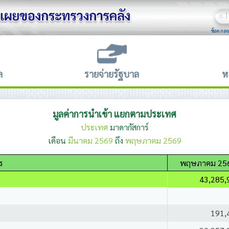
ก
ข้อตกลง
ล
รายจ่ายรัฐบาล
ห
มูลค่าการนำเข้า แยกตามประเทศ
ประเทศ
มาดากัสการ์
เดือน
มีนาคม 2569
ถึง
พฤษภาคม 2569
ร
พฤษภาคม 25
43,285,
191,