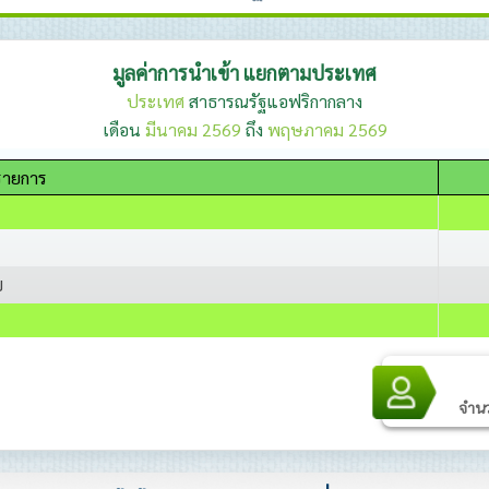
มูลค่าการนำเข้า แยกตามประเทศ
ประเทศ
สาธารณรัฐแอฟริกากลาง
เดือน
มีนาคม 2569
ถึง
พฤษภาคม 2569
อรายการ
บ
จำนวน