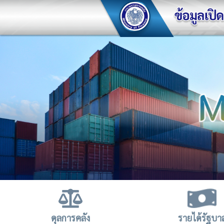
ดุลการคลัง
รายได้รัฐบา