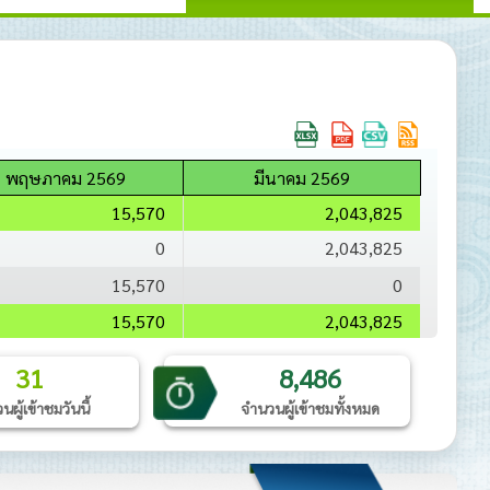
พฤษภาคม 2569
มีนาคม 2569
15,570
2,043,825
0
2,043,825
15,570
0
15,570
2,043,825
31
8,486
ผู้เข้าชมวันนี้
จำนวนผู้เข้าชมทั้งหมด