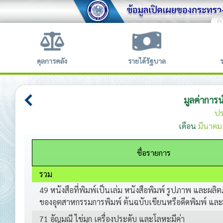
ก
ข้อตก
ดุลการคลัง
รายได้รัฐบาล
มูลค่าการ
ป
เดือน
มีนาคม
ชื่อรายการ
รวม
49 หนังสือที่พิมพ์เป็นเล่ม หนังสือพิมพ์ รูปภาพ และผลิต
ของอุตสาหกรรมการพิมพ์ ต้นฉบับเขียนหรือดีดพิมพ์ แ
71 อัญมณี ไข่มุก เครื่องประดับ และโลหะมีค่า