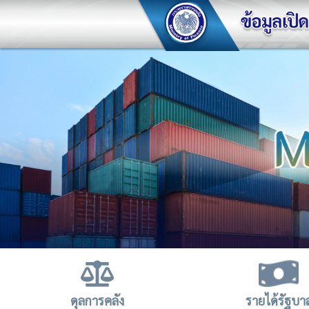
ดุลการคลัง
รายได้รัฐบา