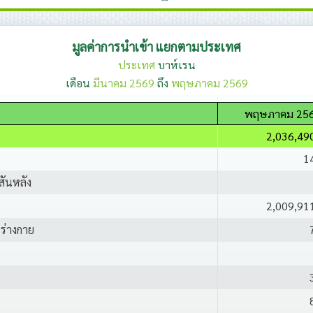
มูลค่าการนำเข้า แยกตามประเทศ
ประเทศ
บาห์เรน
เดือน
มีนาคม 2569
ถึง
พฤษภาคม 2569
พฤษภาคม 25
2,036,49
1
สันหลัง
2,009,91
นร่างกาย